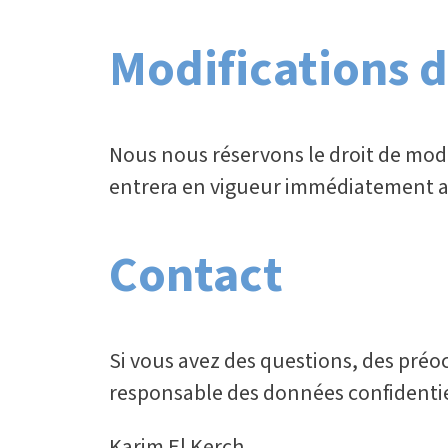
Modifications d
Nous nous réservons le droit de modi
entrera en vigueur immédiatement ap
Contact
Si vous avez des questions, des préo
responsable des données confidentiel
Karim El Kerch