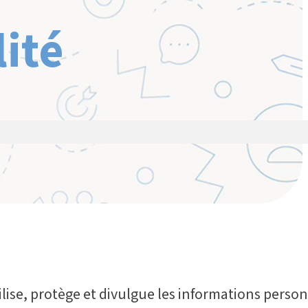
lité
ilise, protège et divulgue les informations perso