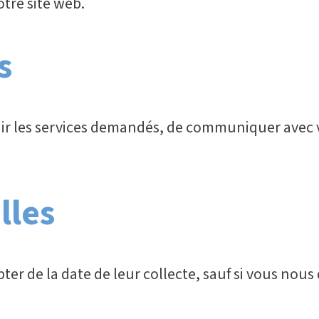
otre site web.
s
rnir les services demandés, de communiquer avec 
lles
er de la date de leur collecte, sauf si vous nou