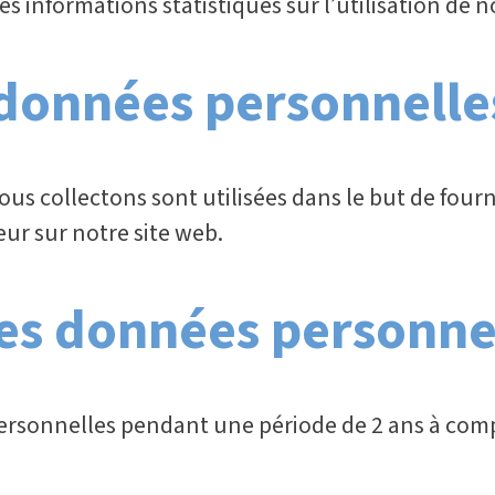
 informations statistiques sur l’utilisation de n
 données personnelle
us collectons sont utilisées dans le but de fou
eur sur notre site web.
es données personne
rsonnelles pendant une période de 2 ans à compt