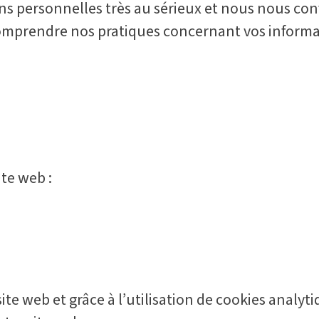
ions personnelles très au sérieux et nous nous co
r comprendre nos pratiques concernant vos inform
te web :
te web et grâce à l’utilisation de cookies analyti