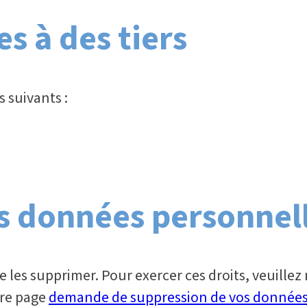
s à des tiers
 suivants :
es données personnel
e les supprimer. Pour exercer ces droits, veuillez
tre page
demande de suppression de vos donnée