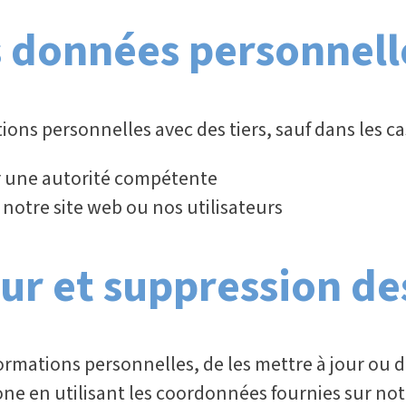
 données personnelle
ns personnelles avec des tiers, sauf dans les cas
par une autorité compétente
 notre site web ou nos utilisateurs
our et suppression d
formations personnelles, de les mettre à jour ou d
one en utilisant les coordonnées fournies sur no