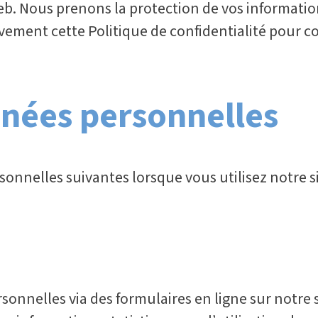
e web. Nous prenons la protection de vos informat
ntivement cette Politique de confidentialité pou
nnées personnelles
onnelles suivantes lorsque vous utilisez notre si
onnelles via des formulaires en ligne sur notre si