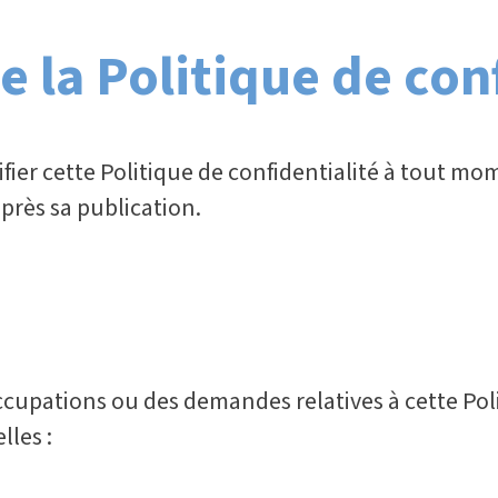
e la Politique de con
fier cette Politique de confidentialité à tout mo
rès sa publication.
ccupations ou des demandes relatives à cette Poli
les :